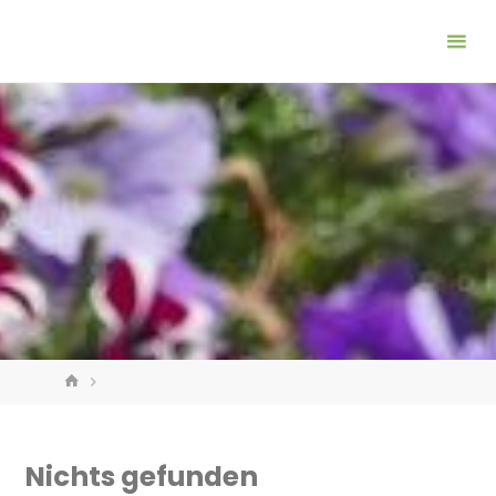
Zum
Inhalt
springen
START
Nichts gefunden