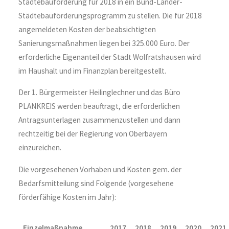
Städtebauförderung für 2018 in ein Bund-Länder-
Städtebauförderungsprogramm zu stellen. Die für 2018
angemeldeten Kosten der beabsichtigten
Sanierungsmaßnahmen liegen bei 325.000 Euro. Der
erforderliche Eigenanteil der Stadt Wolfratshausen wird
im Haushalt und im Finanzplan bereitgestellt.
Der 1. Bürgermeister Heilinglechner und das Büro
PLANKREIS werden beauftragt, die erforderlichen
Antragsunterlagen zusammenzustellen und dann
rechtzeitig bei der Regierung von Oberbayern
einzureichen.
Die vorgesehenen Vorhaben und Kosten gem. der
Bedarfsmitteilung sind Folgende (vorgesehene
förderfähige Kosten im Jahr):
Einzelmaßnahme
2017
2018
2019
2020
2021