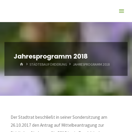
Zum
Inhalt
springen
Jahresprogramm 2018
START
STÄDTEBAUFÖRDERUNG
JAHRESPROGRAMM 2018
Der Stadtrat beschließt in seiner Sondersitzung am
26.10.2017 den Antrag auf Mittelbeantragung zur