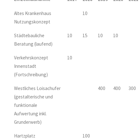
Altes Krankenhaus
10
Nutzungskonzept
Städtebauliche
10
15
10
10
Beratung (laufend)
Verkehrskonzept
10
Innenstadt
(Fortschreibung)
Westliches Loisachufer
400
400
300
(gestalterische und
funktionale
Aufwertung inkl.
Grunderwerb)
Hartzplatz
100