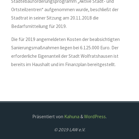
Städtebauförderungsprogramm „Aktive Stadt- und
Ortsteilzentren“ aufgenommen wurde, beschließt der
Stadtrat in seiner Sitzung am 20.11.2018 die
Bedarfsmitteilung für 2019.
Die für 2019 angemeldeten Kosten der beabsichtigten
Sanierungsmaßnahmen liegen bei 6.125.000 Euro. Der
erforderliche Eigenanteil der Stadt Wolfratshausen ist
bereits im Haushalt und im Finanzplan bereitgestellt.
Präsentiert von
Kahuna
&
WordPress
.
© 2019 LAW e.V.