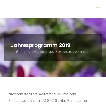
Zum
Inhalt
springen
Jahresprogramm 2019
START
STÄDTEBAUFÖRDERUNG
JAHRESPROGRAMM 2019
Nachdem die Stadt Wolfratshausen mit dem
Förderbescheid vom 12.10.2018 in das Bund-Länder-