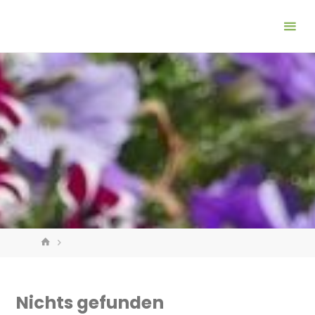
Zum
Inhalt
springen
START
Nichts gefunden