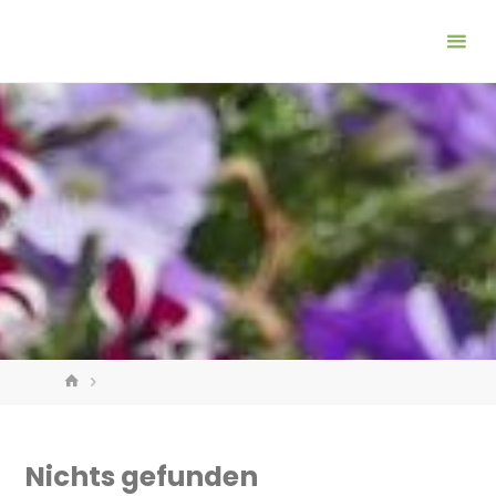
Zum
Inhalt
springen
START
Nichts gefunden