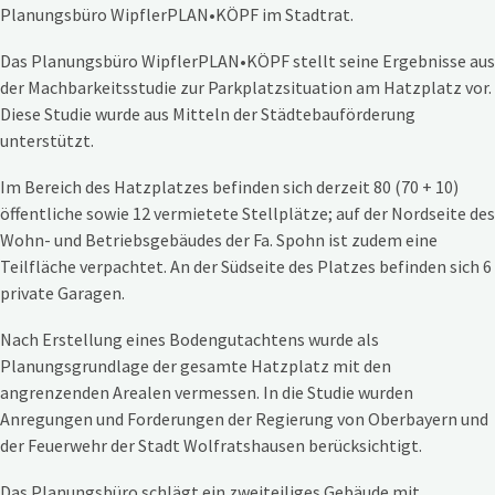
Planungsbüro WipflerPLAN•KÖPF im Stadtrat.
Das Planungsbüro WipflerPLAN•KÖPF stellt seine Ergebnisse aus
der Machbarkeitsstudie zur Parkplatzsituation am Hatzplatz vor.
Diese Studie wurde aus Mitteln der Städtebauförderung
unterstützt.
Im Bereich des Hatzplatzes befinden sich derzeit 80 (70 + 10)
öffentliche sowie 12 vermietete Stellplätze; auf der Nordseite des
Wohn- und Betriebsgebäudes der Fa. Spohn ist zudem eine
Teilfläche verpachtet. An der Südseite des Platzes befinden sich 6
private Garagen.
Nach Erstellung eines Bodengutachtens wurde als
Planungsgrundlage der gesamte Hatzplatz mit den
angrenzenden Arealen vermessen. In die Studie wurden
Anregungen und Forderungen der Regierung von Oberbayern und
der Feuerwehr der Stadt Wolfratshausen berücksichtigt.
Das Planungsbüro schlägt ein zweiteiliges Gebäude mit