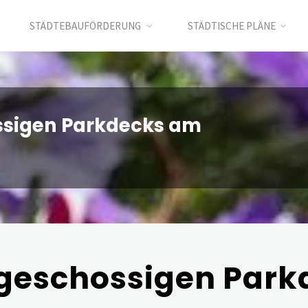
STÄDTEBAUFÖRDERUNG
STÄDTISCHE PLÄNE
ssigen Parkdecks am
igeschossigen Par