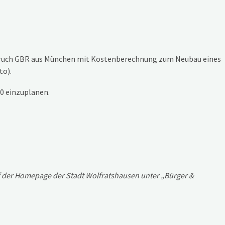
bruch GBR aus München mit Kostenberechnung zum Neubau eines
to).
20 einzuplanen.
uf der Homepage der Stadt Wolfratshausen unter „Bürger &