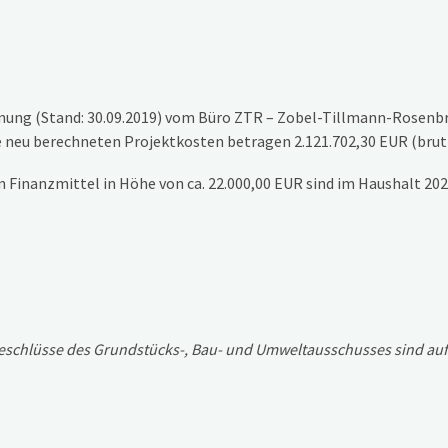
nung (Stand: 30.09.2019) vom Büro ZTR – Zobel-Tillmann-Rosen
 neu berechneten Projektkosten betragen 2.121.702,30 EUR (brut
n Finanzmittel in Höhe von ca. 22.000,00 EUR sind im Haushalt 20
n Beschlüsse des Grundstücks-, Bau- und Umweltausschusses sind a